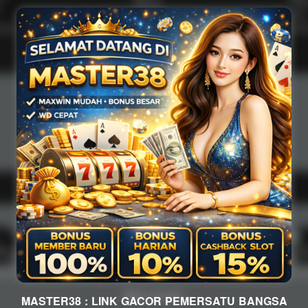
Soft
Slot Mania
Nolimi
Main Slots
Poker
rcade
PragmaticPlay
Askm
Main Arcade
MASTER38 : LINK GACOR PEMERSATU BANGSA