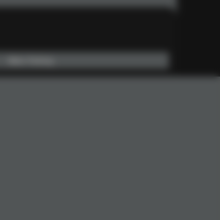
Main Fishing