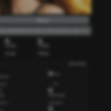
Masuk
i lebih mudah lewat fitur login, daftar, dan link alternatif resmi y
Arcade
Fishing
Lihat semua
nero
TTG
Play
ames
Askmeslot
Liv