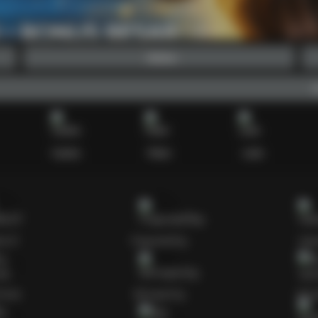
Daftar
Akses MASTER38 kin
Casino
Poker
Lotto
SLOT
PragmaticPlay
Haba
Panda
Microgaming
5G G