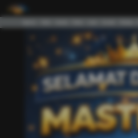
Beranda
Sports+
Slots
Casino
Poker
Lotto
Arcade
Fishing