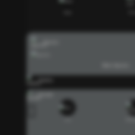
New
PG 
Sports+
Main Sports+
Casino
Arcade
Hot
IDNA