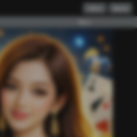
Daftar
Masuk
Menu