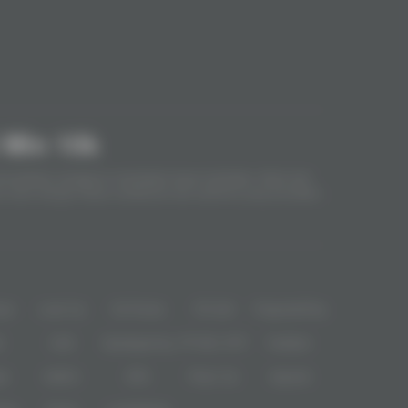
 Min 10k
memudahkan pengguna menjelajah tanpa hambatan. Mulai dari
s resmi dengan kesan profesional dan performa yang konsisten,
yal
Level Up
Fat Panda
PG Soft
PragmaticPlay
2
CQ9
Spadegaming
PP 98% RTP
FastSpin
er
NetEnt
BTG
Play'n Go
Apparat