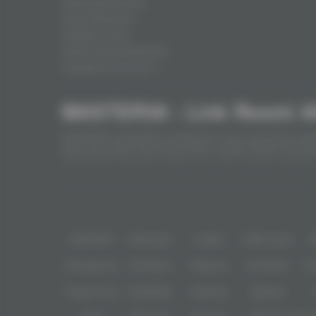
Responsible Gaming
Syarat &Ketentuan
Kebijakan Privasi
Referral Syarat &Ketentuan
Pengaduan Konsumen
MASTER38 : Link Resmi Alt
MASTER38 menghadirkan pengalaman online yang terasa simpel 
akses yang cepat, visual yang modern, hingga navigasi yang te
MASTER38 menawarkan kualitas yang siap memenuhi ekspektas
IDNPOKER
IDNArcade
UboBet
SABA Sports
S
Microgaming
Slot Mania
Habanero
5G Games
Nol
Penguin King
SimplePlay
Booming
Yggdrasil